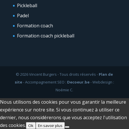
Pickleball
Padel
Formation coach
Formation coach pickleball
© 2026 Vincent Burgers - Tous droits réservés -
Plan de
site
- Accompagnement SEO :
Decoeur.be
- Webdesign :
Noémie C.
Nous utilisons des cookies pour vous garantir la meilleure
expérience sur notre site. Si vous continuez à utiliser ce
dernier, nous considérerons que vous acceptez l'utilisation
des cookies.
Ok
En savoir plus