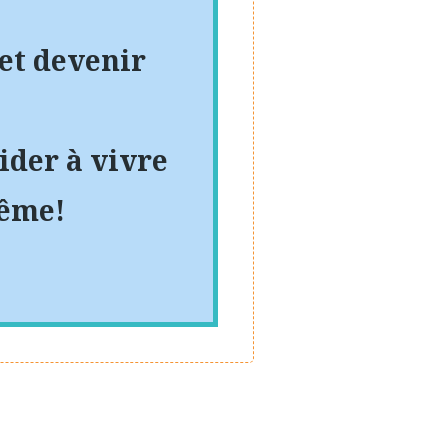
 et devenir
ider à vivre
même!