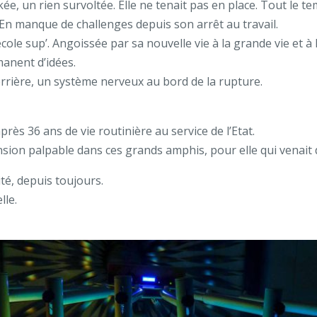
e, un rien survoltée. Elle ne tenait pas en place. Tout le tem
 En manque de challenges depuis son arrêt au travail.
le sup’. Angoissée par sa nouvelle vie à la grande vie et à 
anent d’idées.
errière, un système nerveux au bord de la rupture.
.
rès 36 ans de vie routinière au service de l’Etat.
sion palpable dans ces grands amphis, pour elle qui venait d
é, depuis toujours.
lle.