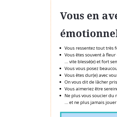
Vous en av
émotionne
Vous ressentez tout très f
Vous êtes souvent à fleu
… vite blessé(e) et fort se
Vous vous posez beaucou
Vous êtes dur(e) avec vo
On vous dit de lâcher pri
Vous aimeriez être serein
Ne plus vous soucier du 
… et ne plus jamais jouer