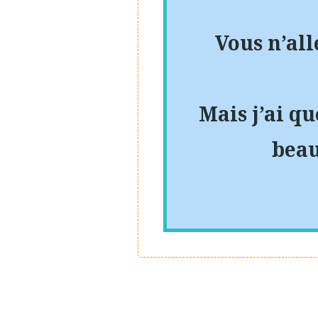
Vous n’all
Mais j’ai q
beau