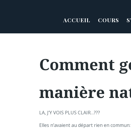
ACCUEIL
COURS
S
Comment gé
manière na
LA, J’Y VOIS PLUS CLAIR…
?
?
?
Elles n’avaient au départ rien en commun: