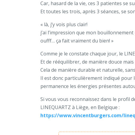
Car, hasard de la vie, ces 3 patientes se su
Et toutes les trois, après 3 séances, se s
« là, j’y vois plus clair!
j’ai l’impression que mon bouillonnement 
oufff… ça fait vraiment du bien! »
Comme je le constate chaque jour, le LINE
Et de rééquilibrer, de manière douce mai
Cela de manière durable et naturelle, san
Il est donc particulièrement indiqué pour
permanence les énergies présentes autour 
Si vous vous reconnaissez dans le profil d
LINEQUARTZ à Liège, en Belgique :
https://www.vincentburgers.com/line