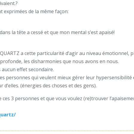
ivaient.
?
ont exprimées de la même façon:
dans la tête a cessé et que mon mental s’est apaisé!
QUARTZ a cette particularité d’agir au niveau émotionnel, ph
s profonde, les disharmonies que nous avons en nous.
s aucun effet secondaire.
 les personnes qui veulent mieux gérer leur hypersensibilité
d’elles. (énergies des choses et des gens).
e ces 3 personnes et que vous voulez (re)trouver l’apaisement
quartz/