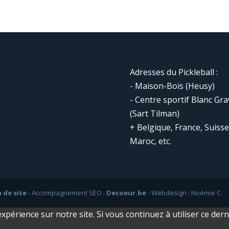
Adresses du Pickleball :
- Maison-Bois (Heusy)
- Centre sportif Blanc Gra
(Sart Tilman)
+ Belgique, France, Suisse
Maroc, etc.
n de site
- Accompagnement SEO :
Decoeur.be
- Webdesign : Noémie C.
xpérience sur notre site. Si vous continuez à utiliser ce der