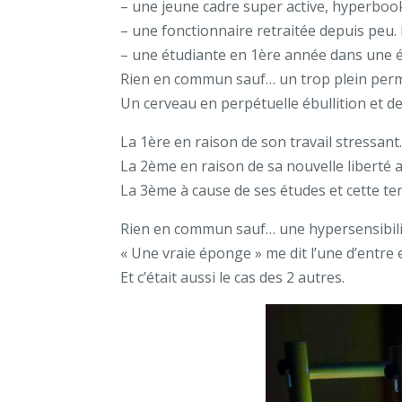
– une jeune cadre super active, hyperbooké
– une fonctionnaire retraitée depuis peu.
– une étudiante en 1ère année dans une éco
Rien en commun sauf… un trop plein perm
Un cerveau en perpétuelle ébullition et d
La 1ère en raison de son travail stressant
La 2ème en raison de sa nouvelle liberté ap
La 3ème à cause de ses études et cette ten
Rien en commun sauf… une hypersensibilit
« Une vraie éponge » me dit l’une d’entre e
Et c’était aussi le cas des 2 autres.