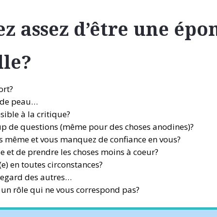
ez assez d’être une épo
lle?
ort?
r de peau…
nsible à la critique?
p de questions (même pour des choses anodines)?
us même et vous manquez de confiance en vous?
se et de prendre les choses moins à coeur?
(e) en toutes circonstances?
regard des autres…
 un rôle qui ne vous correspond pas?