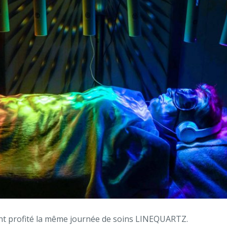
nt profité la même journée de soins LINEQUARTZ.