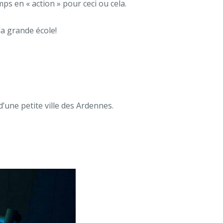
ps en « action » pour ceci ou cela.
la grande école!
’une petite ville des Ardennes.