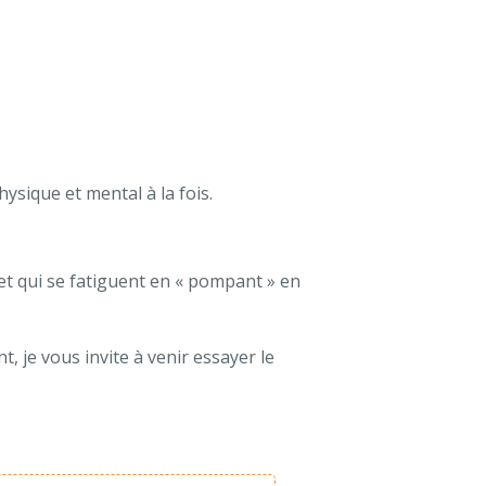
ysique et mental à la fois.
 et qui se fatiguent en « pompant » en
, je vous invite à venir essayer le