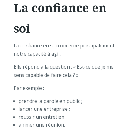
La confiance en
soi
La confiance en soi concerne principalement
notre capacité à agir.
Elle répond à la question :
« Est-ce que je me
sens capable de faire cela ? »
Par exemple :
prendre la parole en public ;
lancer une entreprise ;
réussir un entretien ;
animer une réunion.