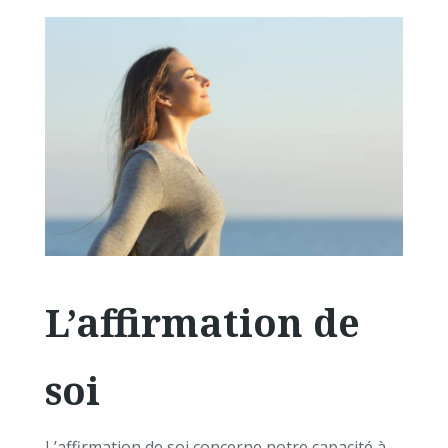
L’affirmation de
soi
L’affirmation de soi concerne notre capacité à