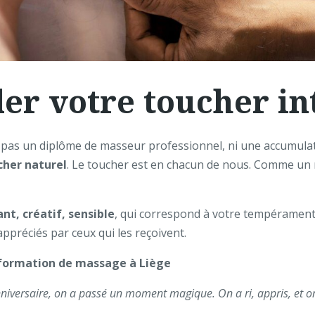
ler votre toucher int
 pas un diplôme de masseur professionnel, ni une accumulat
cher naturel
. Le toucher est en chacun de nous. Comme un réfl
nt, créatif, sensible
, qui correspond à votre tempérament e
préciés par ceux qui les reçoivent.
formation de massage à Liège
niversaire, on a passé un moment magique. On a ri, appris, et on