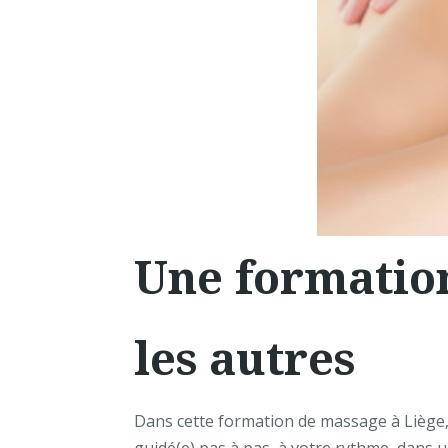
Une formatio
les autres
Dans cette formation de massage à Liège, 