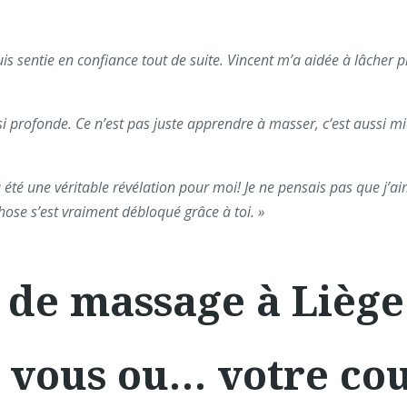
uis sentie en confiance tout de suite. Vincent m’a aidée à lâcher p
i profonde. Ce n’est pas juste apprendre à masser, c’est aussi mi
 été une véritable révélation pour moi! Je ne pensais pas que j’ai
ose s’est vraiment débloqué grâce à toi. »
 de massage à Liège
 vous ou… votre co