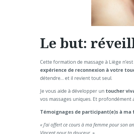
Le but: réveil
Cette formation de massage à Liège n’est
expérience de reconnexion à votre tou
détendre… et il revient tout seul.
Je vous aide à développer un
toucher viva
vos massages uniques. Et profondément ap
Témoignages de participant(e)s à ma 
« J’ai offert ce cours à ma femme pour son an
Vincent pour ta douceur. »