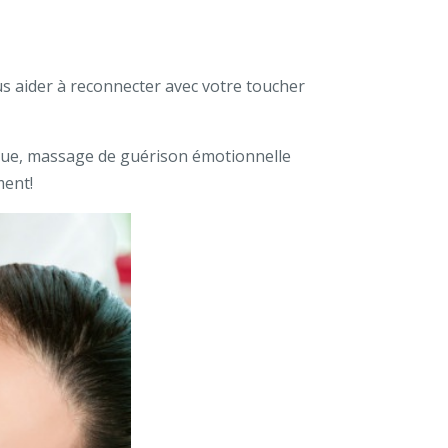
us aider à reconnecter avec votre toucher
que, massage de guérison émotionnelle
ment!