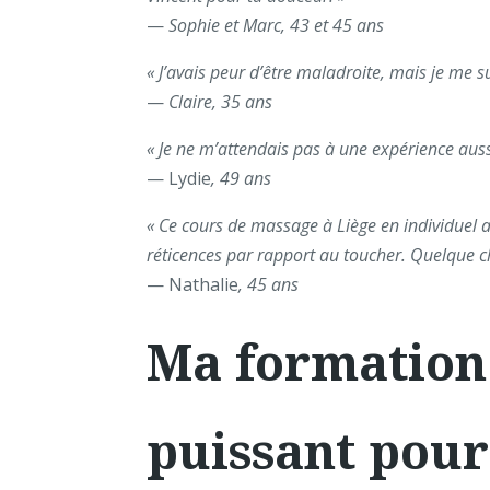
—
Sophie et Marc, 43 et 45 ans
« J’avais peur d’être maladroite, mais je me s
—
Claire, 35 ans
« Je ne m’attendais pas à une expérience auss
— Lydie
, 49 ans
« Ce cours de massage à Liège en individuel a
réticences par rapport au toucher. Quelque ch
— Nathalie
, 45 ans
Ma formation
puissant pour