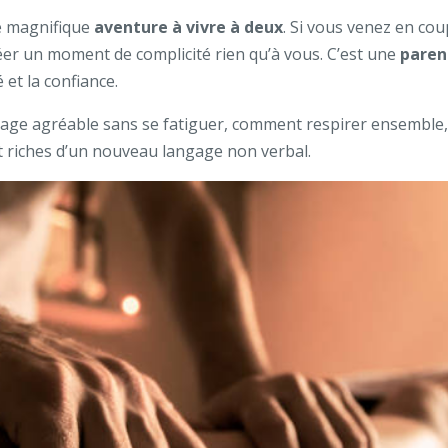
e magnifique
aventure à vivre à deux
. Si vous venez en co
éer un moment de complicité rien qu’à vous. C’est une
paren
 et la confiance.
ge agréable sans se fatiguer, comment respirer ensemble
t riches d’un nouveau langage non verbal.