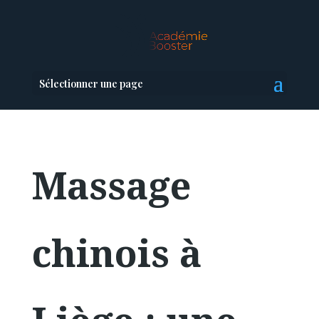
Sélectionner une page
Massage
chinois à