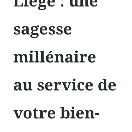
Liège : une
sagesse
millénaire
au service de
votre bien-