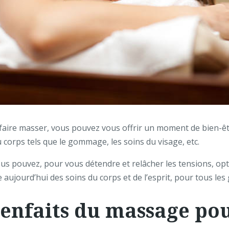
faire masser, vous pouvez vous offrir un moment de bien-êt
u corps tels que le gommage, les soins du visage, etc.
ous pouvez, pour vous détendre et relâcher les tensions, op
te aujourd’hui des soins du corps et de l’esprit, pour tous les
bienfaits du massage p