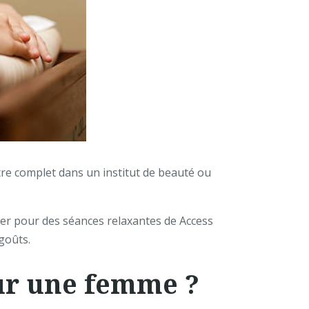
re complet dans un institut de beauté ou
ter pour des séances relaxantes de Access
 goûts.
our une femme ?