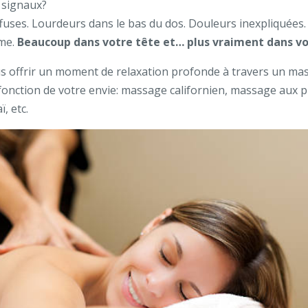
s signaux?
ffuses. Lourdeurs dans le bas du dos. Douleurs inexpliquées
ême.
Beaucoup
dans votre tête et… plus vraiment dans vo
ous offrir un moment de relaxation profonde à travers un m
fonction de votre envie: massage californien, massage aux 
, etc.