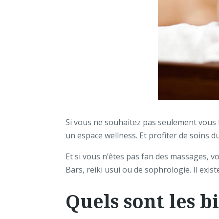
Si vous ne souhaitez pas seulement vous 
un espace wellness. Et profiter de soins d
Et si vous n’êtes pas fan des massages, v
Bars, reiki usui ou de sophrologie. Il exis
Quels sont les 