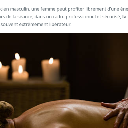
cien masculin, une femme peut profiter librement d’une éner
Lors de la séance, dans un cadre professionnel et sécurisé,
la
t souvent extrêmement libérateur.