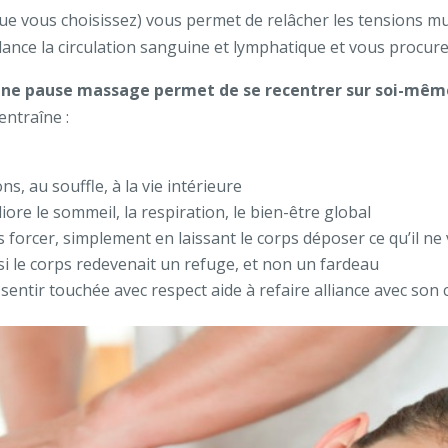
e vous choisissez) vous permet de relâcher les tensions mu
 relance la circulation sanguine et lymphatique et vous procu
 une pause massage permet de se recentrer sur soi-mêm
entraîne :
, au souffle, à la vie intérieure
re le sommeil, la respiration, le bien-être global
 forcer, simplement en laissant le corps déposer ce qu’il ne
si le corps redevenait un refuge, et non un fardeau
 sentir touchée avec respect aide à refaire alliance avec son 