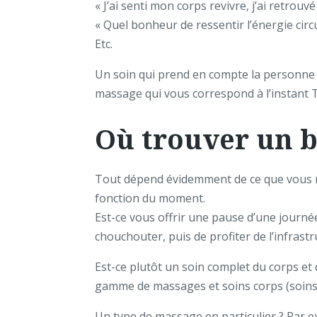
« J’ai senti mon corps revivre, j’ai retrou
« Quel bonheur de ressentir l’énergie circu
Etc.
Un soin qui prend en compte la personne 
massage qui vous correspond à l’instant T
Où trouver un 
Tout dépend évidemment de ce que vous re
fonction du moment.
Est-ce vous offrir une pause d’une journ
chouchouter, puis de profiter de l’infrast
Est-ce plutôt un soin complet du corps et 
gamme de massages et soins corps (soins d
Un type de massage en particulier ? Par e