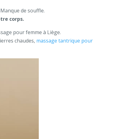
. Manque de souffle.
tre corps.
assage pour femme à Liège.
pierres chaudes,
massage tantrique pour