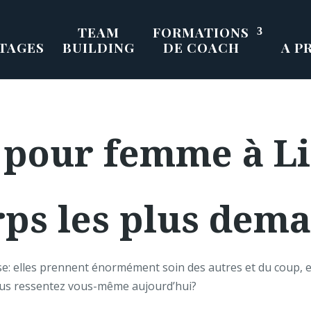
TEAM
FORMATIONS
TAGES
BUILDING
DE COACH
A P
pour femme à Liè
rps les plus dem
 elles prennent énormément soin des autres et du coup, ell
vous ressentez vous-même aujourd’hui?