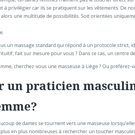
nt à privilégier car ils se pratiquent sur les vêtements. De
a alors une multitude de possibilités. Soit orientées uniqueme
e.
lus un massage standard qui répond à un protocole strict, i
uitif, fait sur mesure pour vous ? Dans ce cas, un centre de
e femme, cherchez-vous une masseuse à Liège ? Ou préférez
r un praticien masculi
femme?
ucoup de dames se tournent vers une masseuse lorsqu’elles 
e plus en plus nombreuses à rechercher un toucher masculin