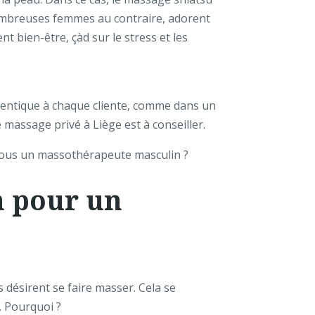
 nombreuses femmes au contraire, adorent
nt bien-être, çàd sur le stress et les
dentique à chaque cliente, comme dans un
 massage privé à Liège est à conseiller.
-vous un massothérapeute masculin ?
n pour un
désirent se faire masser. Cela se
. Pourquoi ?