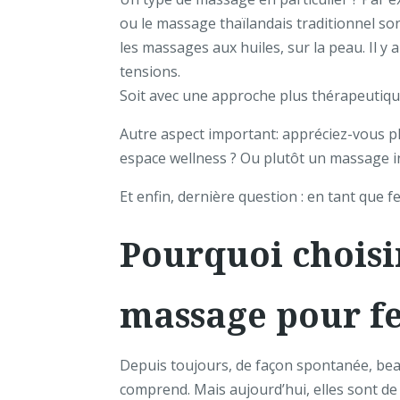
ou le massage thaïlandais traditionnel so
les massages aux huiles, sur la peau. Il y 
tensions.
Soit avec une approche plus thérapeutiqu
Autre aspect important: appréciez-vous p
espace wellness ? Ou plutôt un massage int
Et enfin, dernière question : en tant qu
Pourquoi choisi
massage pour 
Depuis toujours, de façon spontanée, bea
comprend. Mais aujourd’hui, elles sont d