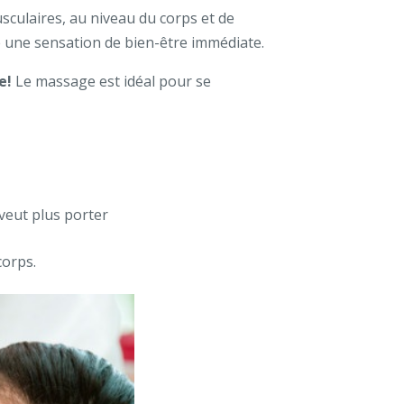
sculaires, au niveau du corps et de
re une sensation de bien-être immédiate.
e!
Le massage est idéal pour se
 veut plus porter
corps.