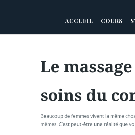
ACCUEIL
COURS
S
Le massage 
soins du co
Beaucoup de femmes vivent la même chose:
mêmes. C’est peut-être une réalité que 