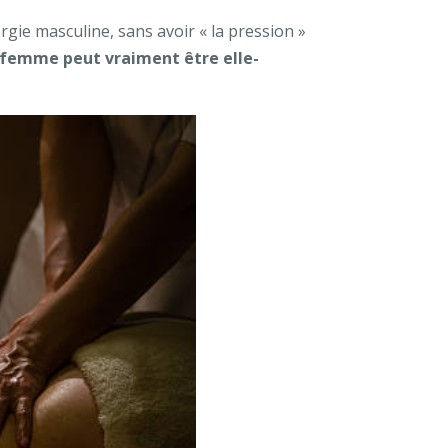
gie masculine, sans avoir « la pression »
 femme peut vraiment être elle-