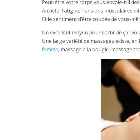
Peut-être votre corps vous envoie-t-il de
Anxiété. Fatigue. Tensions musculaires di
Et le sentiment d’être coupée de vous-m
Un excellent moyen pour sortir de ça : v
Une large variété de massages existe, en 
femme,
massage à la bougie, massage thaï