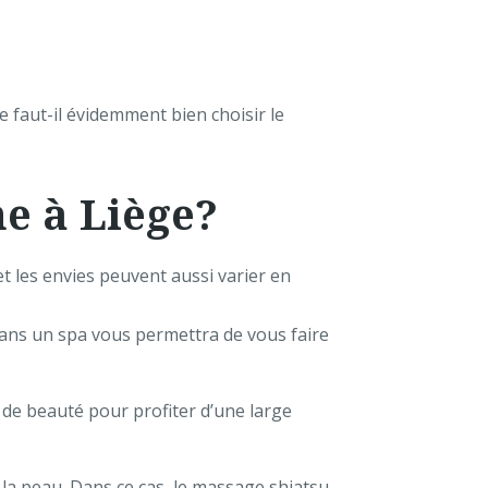
faut-il évidemment bien choisir le
e à Liège?
 les envies peuvent aussi varier en
ans un spa vous permettra de vous faire
 de beauté pour profiter d’une large
 la peau. Dans ce cas, le massage shiatsu