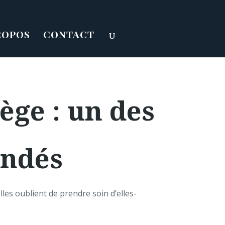
ROPOS
CONTACT
ge : un des
andés
es oublient de prendre soin d’elles-