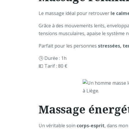
Le massage idéal pour retrouver
le calm
Grâce à des mouvements lents, enveloppant
tensions musculaires, apaise le système 
Parfait pour les personnes
stressées, t
🕒 Durée : 1h
💶 Tarif : 80 €
Massage énergé
Un véritable soin
corps-esprit
, dans mon 