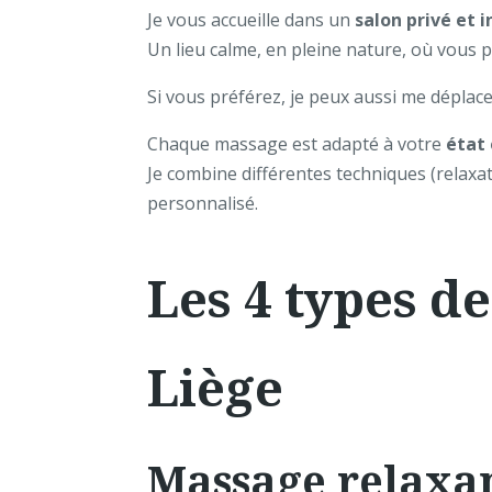
Je vous accueille dans un
salon privé et 
Un lieu calme, en pleine nature, où vous
Si vous préférez, je peux aussi me déplace
Chaque massage est adapté à votre
état 
Je combine différentes techniques (relaxa
personnalisé.
Les 4 types d
Liège
Massage relaxa