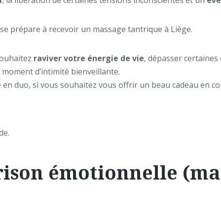
i
, la libération de certaines tensions inconscientes et un
éve
 souhaitez
raviver votre énergie de vie
, dépasser certaines
 moment d’intimité bienveillante.
 en duo, si vous souhaitez vous offrir un beau cadeau en co
de.
rison émotionnelle (ma