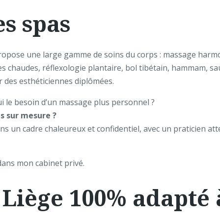
es spas
propose une large gamme de soins du corps : massage harmon
es chaudes, réflexologie plantaire, bol tibétain, hammam, sa
r des esthéticiennes diplômées.
i le besoin d’un massage plus personnel ?
s sur mesure ?
s un cadre chaleureux et confidentiel, avec un praticien att
dans mon cabinet privé.
Liège 100% adapté 