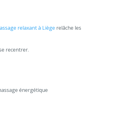
ssage relaxant à Liège
relâche les
se recentrer.