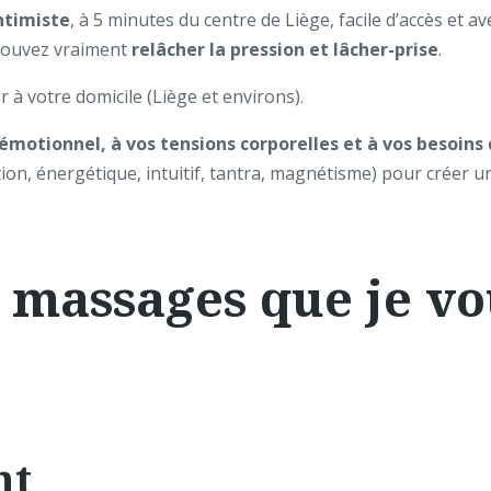
intimiste
, à 5 minutes du centre de Liège, facile d’accès et a
 pouvez vraiment
relâcher la pression et lâcher-prise
.
r à votre domicile (Liège et environs).
émotionnel, à vos tensions corporelles et à vos besoi
tion, énergétique, intuitif, tantra, magnétisme) pour créer 
e massages que je v
nt