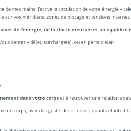
 de mes mains, j’active la circulation de votre énergie vitale
lle sur vos méridiens, zones de blocage et tensions internes.
ouver de l’énergie, de la clarté mentale et un équilibre
 vous sentez vidé(e), surchargé(e), ou en perte d’élan.
l
einement dans votre corps
et à retrouver une relation apais
mble du corps, avec des gestes lents, enveloppants et intuiti