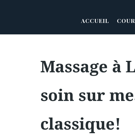
ACCUEIL
COUR
Massage à L
soin sur me
classique!