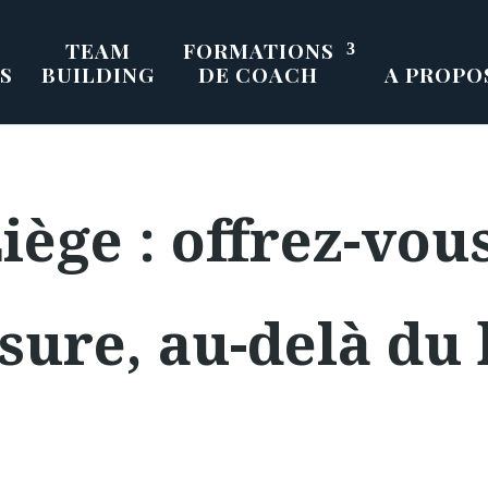
TEAM
FORMATIONS
S
BUILDING
DE COACH
A PROPO
iège : offrez-vou
sure, au-delà du 