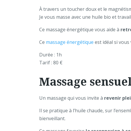
À travers un toucher doux et le magnétisme
Je vous masse avec une huile bio et travai
Ce massage énergétique vous aide à
retr
Ce
massage énergétique
est idéal si vous
Durée : 1h
Tarif : 80 €
Massage sensue
Un massage qui vous invite à
revenir pl
Il se pratique à l’huile chaude, sur l’ense
bienveillant.