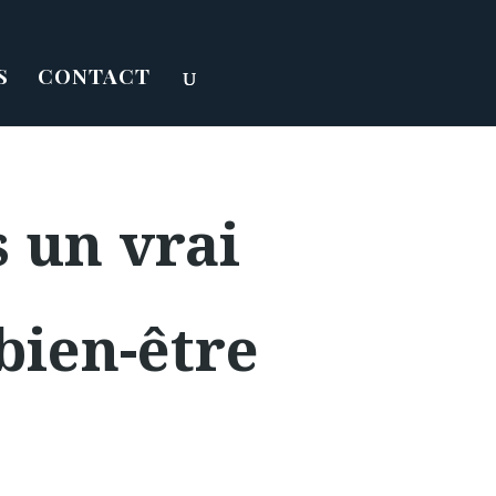
S
CONTACT
s un vrai
bien-être