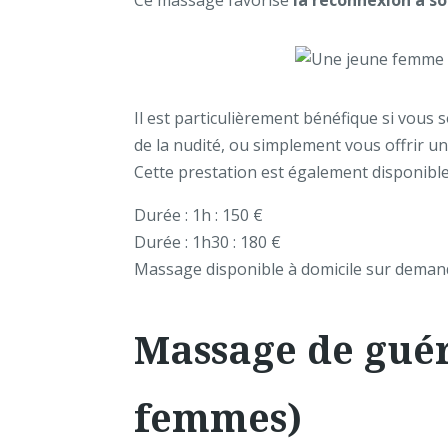
Ce massage favorise
la reconnexion à so
Il est particulièrement bénéfique si vous
de la nudité, ou simplement vous offrir un
Cette prestation est également disponible
Durée : 1h : 150 €
Durée : 1h30 : 180 €
Massage disponible à domicile sur deman
Massage de gué
femmes)