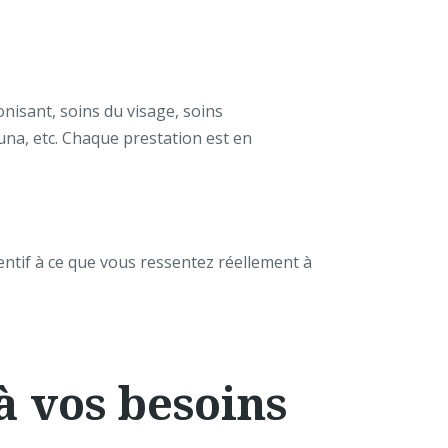
isant, soins du visage, soins
una, etc. Chaque prestation est en
entif à ce que vous ressentez réellement à
à vos besoins