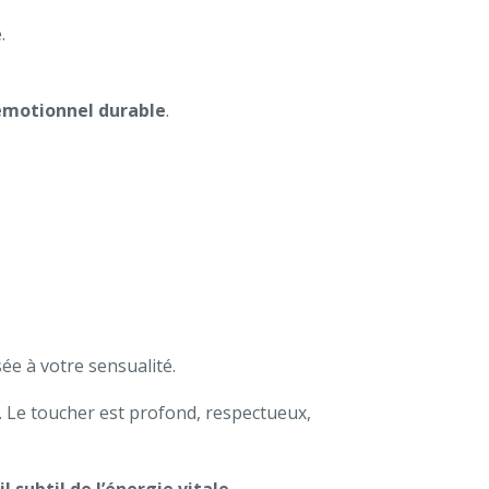
.
 émotionnel durable
.
ée à votre sensualité.
fs. Le toucher est profond, respectueux,