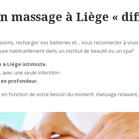
n massage à Liège « dif
nsions, recharger vos batteries et… vous reconnecter à vo
ouve habituellement dans un institut de beauté ou un spa?
à Liège intimiste.
e
, avec une seule intention :
n en profondeur.
e en fonction de votre besoin du moment: massage relaxant