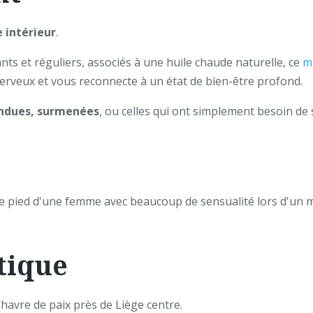
e intérieur
.
s et réguliers, associés à une huile chaude naturelle, ce
ma
nerveux et vous reconnecte à un état de bien-être profond.
endues, surmenées
, ou celles qui ont simplement besoin de 
tique
havre de paix près de Liège centre.