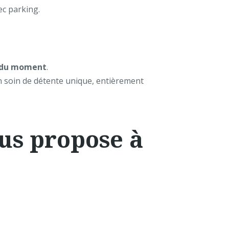
vec parking.
ns du moment
.
un soin de détente unique, entièrement
ous propose à