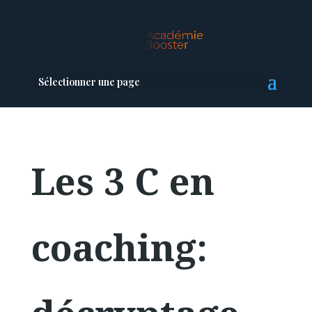
Sélectionner une page
Les 3 C en
coaching: