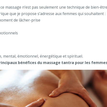
e, ce massage n’est pas seulement une technique de bien-être
ntrique que je propose s’adresse aux femmes qui souhaitent :
moment de lâcher-prise
motionnels
ue, mental, émotionnel, énergétique et spirituel.
principaux bénéfices du massage tantra pour les femmes