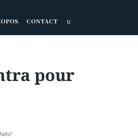
ROPOS
CONTACT
ntra pour
faits?