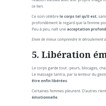
ce lien.
Ce soin célèbre
le corps tel qu’il est
, san
profondément le regard que la femme por
Peu à peu, naît une
acceptation profon
Envie de mieux comprendre le déroulement d
5. Libération é
Le corps garde tout : peurs, blocages, ch
Le massage tantra, par la lenteur du geste
être enfin libérées
.
Certaines femmes pleurent. D’autres rient
émotionnelle
.