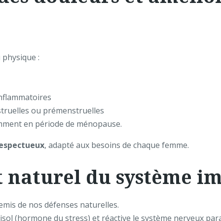
 physique :
inflammatoires
truelles ou prémenstruelles
mment en période de ménopause.
respectueux
, adapté aux besoins de chaque femme.
t naturel du système i
nemis de nos défenses naturelles.
isol (hormone du stress) et réactive le système nerveux par