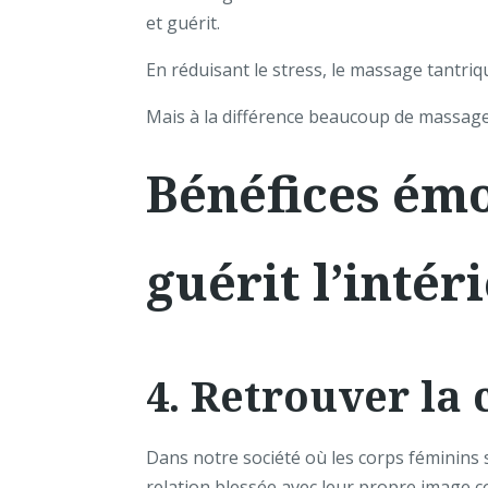
et guérit.
En réduisant le stress, le massage tantri
Mais à la différence beaucoup de massages 
Bénéfices émo
guérit l’intér
4. Retrouver la 
Dans notre société où les corps féminins
relation blessée avec leur propre image c