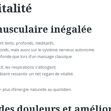
talité
musculaire inégalée
t lents, profonds, méditatifs.
ofonds, mais aussi sur le système nerveux autonome.
ofonde que lors d’un massage classique.
it, les respirations s’allongent.
ent ressentir un net regain de vitalité.
 plus d’énergie naturelle au quotidien.
des douleurs et amélio