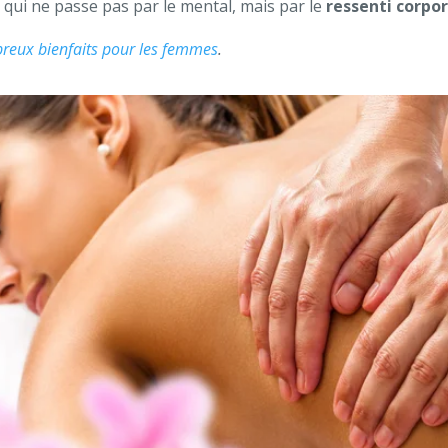
 qui ne passe pas par le mental, mais par le
ressenti corpor
breux bienfaits pour les femmes
.