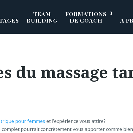
TEAM
FORMATIONS
TAGES
BUILDING
DE COACH
A P
es du massage ta
trique pour femmes
et l’expérience vous attire?
ge complet pourrait concrètement vous apporter comme bien