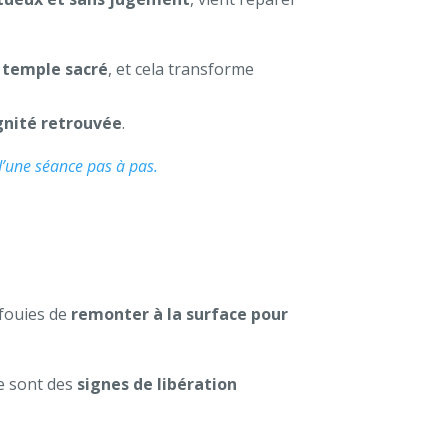
n
temple sacré
, et cela transforme
gnité retrouvée
.
’une séance pas à pas.
nfouies de
remonter à la surface pour
ce sont des
signes de libération