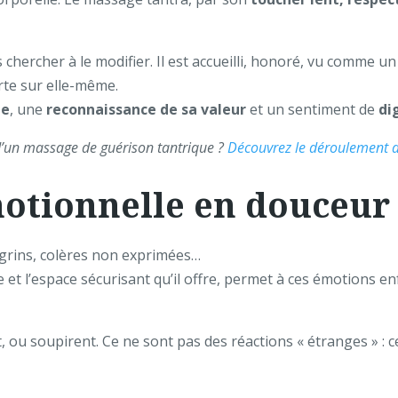
s chercher à le modifier. Il est accueilli, honoré, vu comme u
te sur elle-même.
de
, une
reconnaissance de sa valeur
et un sentiment de
di
’un massage de guérison tantrique ?
Découvrez le déroulement d
motionnelle en douceur
agrins, colères non exprimées…
 et l’espace sécurisant qu’il offre, permet à ces émotions e
, ou soupirent. Ce ne sont pas des réactions « étranges » : 