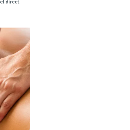
el direct
.