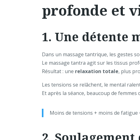
profonde et vi
1. Une détente 
Dans un massage tantrique, les gestes son
Le massage tantra agit sur les tissus pr
Résultat : une
relaxation totale
, plus pr
Les tensions se relâchent, le mental ralent
Et après la séance, beaucoup de femmes dis
Moins de tensions + moins de fatigue =
2. Soulagement 