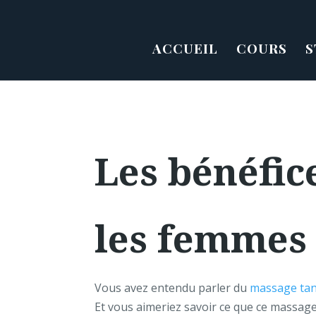
ACCUEIL
COURS
S
Les bénéfic
les femmes
Vous avez entendu parler du
massage tan
Et vous aimeriez savoir ce que ce massa