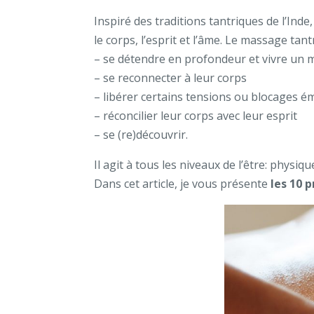
Inspiré des traditions tantriques de l’Ind
le corps, l’esprit et l’âme. Le massage ta
– se détendre en profondeur et vivre un 
– se reconnecter à leur corps
– libérer certains tensions ou blocages é
– réconcilier leur corps avec leur esprit
– se (re)découvrir.
Il agit à tous les niveaux de l’être: physiq
Dans cet article, je vous présente
les 10 