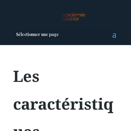
Sélectionner une page
Les
caractéristiq