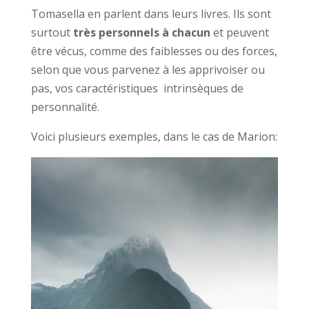
Tomasella en parlent dans leurs livres. Ils sont
surtout
très personnels à chacun
et peuvent
être vécus, comme des faiblesses ou des forces,
selon que vous parvenez à les apprivoiser ou
pas, vos caractéristiques intrinsèques de
personnalité.
Voici plusieurs exemples, dans le cas de Marion: