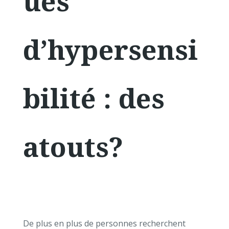
ues
d’hypersensi
bilité : des
atouts?
De plus en plus de personnes recherchent