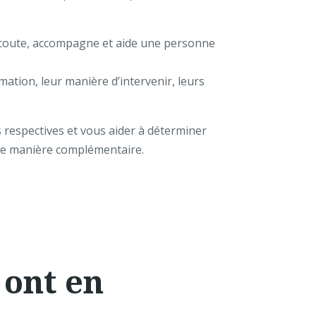
i écoute, accompagne et aide une personne
mation, leur manière d’intervenir, leurs
s respectives et vous aider à déterminer
 de manière complémentaire.
 ont en