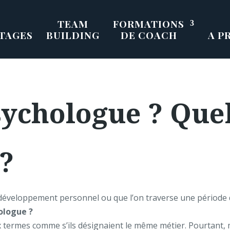
TEAM
FORMATIONS
TAGES
BUILDING
DE COACH
A P
ychologue ? Quel
 ?
éveloppement personnel ou que l’on traverse une période di
ologue ?
 termes comme s’ils désignaient le même métier. Pourtant,