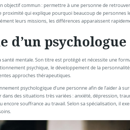
un objectif commun : permettre à une personne de retrouver 
 cette proximité qui explique pourquoi beaucoup de personnes
sément leurs missions, les différences apparaissent rapidem
ôle d’un psychologue
 santé mentale. Son titre est protégé et nécessite une forma
tionnement psychique, le développement de la personnalité,
érentes approches thérapeutiques.
onnement psychologique d’une personne afin de l’aider à su
ir dans des situations très variées : anxiété, dépression, tr
 encore souffrance au travail. Selon sa spécialisation, il exer
soins.