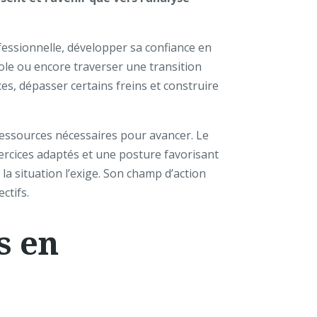
ssionnelle, développer sa confiance en
ole ou encore traverser une transition
rces, dépasser certains freins et construire
 ressources nécessaires pour avancer. Le
ercices adaptés et une posture favorisant
la situation l’exige. Son champ d’action
ctifs.
s en