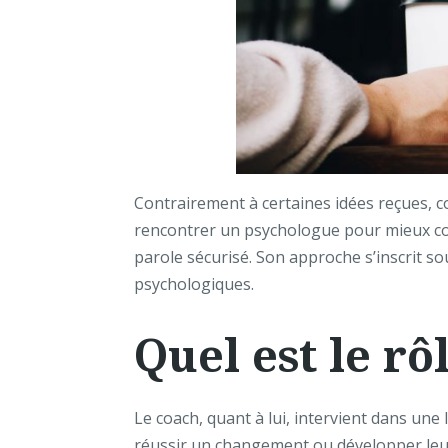
Contrairement à certaines idées reçues, 
rencontrer un psychologue pour mieux com
parole sécurisé. Son approche s’inscrit s
psychologiques.
Quel est le rô
Le coach, quant à lui, intervient dans une
réussir un changement ou développer leu