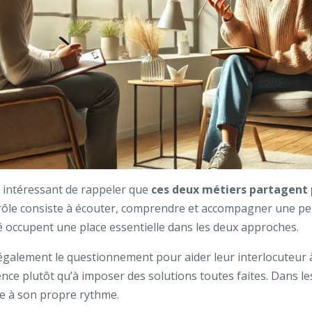
st intéressant de rappeler que
ces deux métiers partagent 
r rôle consiste à écouter, comprendre et accompagner une pe
lité occupent une place essentielle dans les deux approches.
également le questionnement pour aider leur interlocuteur à
ience plutôt qu’à imposer des solutions toutes faites. Dans
se à son propre rythme.