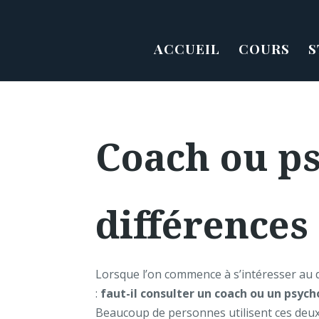
ACCUEIL
COURS
S
Coach ou ps
différences
Lorsque l’on commence à s’intéresser au d
:
faut-il consulter un coach ou un psych
Beaucoup de personnes utilisent ces deux