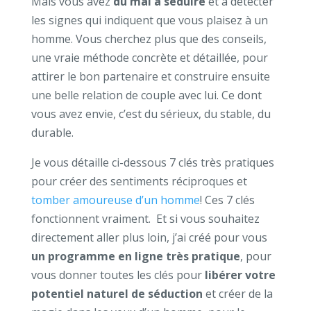
Mais vous avez
du mal à séduire
et à détecter
les signes qui indiquent que vous plaisez à un
homme. Vous cherchez plus que des conseils,
une vraie méthode concrète et détaillée, pour
attirer le bon partenaire et construire ensuite
une belle relation de couple avec lui. Ce dont
vous avez envie, c’est du sérieux, du stable, du
durable.
Je vous détaille ci-dessous 7 clés très pratiques
pour créer des sentiments réciproques et
tomber amoureuse d’un homme
! Ces 7 clés
fonctionnent vraiment. Et si vous souhaitez
directement aller plus loin, j’ai créé pour vous
un programme en ligne très pratique
, pour
vous donner toutes les clés pour
libérer votre
potentiel naturel de séduction
et créer de la