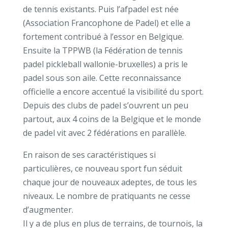
de tennis existants. Puis l’afpadel est née
(Association Francophone de Padel) et elle a
fortement contribué à l’essor en Belgique.
Ensuite la TPPWB (la Fédération de tennis
padel pickleball wallonie-bruxelles) a pris le
padel sous son aile.
Cette reconnaissance
officielle a encore accentué la visibilité du sport.
Depuis des clubs de padel s’ouvrent un peu
partout, aux 4 coins de la Belgique et le monde
de padel vit avec 2 fédérations en parallèle.
En raison de ses caractéristiques si
particulières, ce nouveau sport fun séduit
chaque jour de nouveaux adeptes, de tous les
niveaux. Le nombre de pratiquants ne cesse
d’augmenter.
Il y a de plus en plus de terrains, de tournois, la