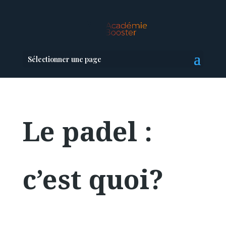
Sélectionner une page
Le padel :
c’est quoi?