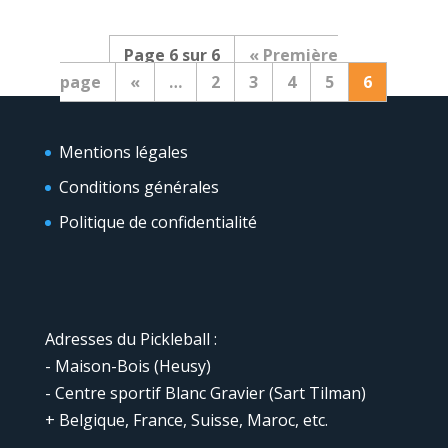
Page 6 sur 6
« Première
page
«
…
2
3
4
5
6
Mentions légales
Conditions générales
Politique de confidentialité
Adresses du Pickleball :
- Maison-Bois (Heusy)
- Centre sportif Blanc Gravier (Sart Tilman)
+ Belgique, France, Suisse, Maroc, etc.