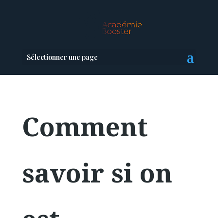
Sélectionner une page
Comment
savoir si on