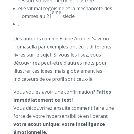
ressort souvent déçue et frustrée
elle vit mal l’égoïsme et la méchanceté des
ème
Hommes au 21
siècle
….
Des auteurs comme Elaine Aron et Saverio
Tomasella par exemples ont écrit différents
livres sur le sujet. Si vous les lisez, vous
découvrirez peut-être d’autres mots pour
illustrer ces idées, mais globalement les
indicateurs de ce profil sont ceux-là.
Vous voulez avoir une confirmation?
Faites
immédiatement ce test!
Vous découvrirez ensuite comment faire une
force de votre hypersensibilité en libérant
votre atout unique: votre intelligence
émotionnelle.