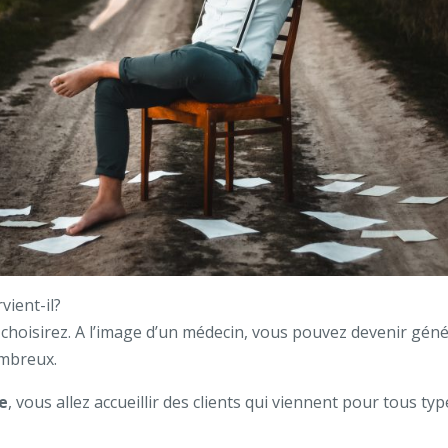
vient-il?
oisirez. A l’image d’un médecin, vous pouvez devenir génér
ombreux.
e
, vous allez accueillir des clients qui viennent pour tous ty