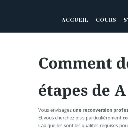
ACCUEIL
COURS
S
Comment dev
étapes de A
Vous envisagez
une reconversion profe
Et vous cherchez plus particulièrement
co
Càd quelles sont les qualités requises pou