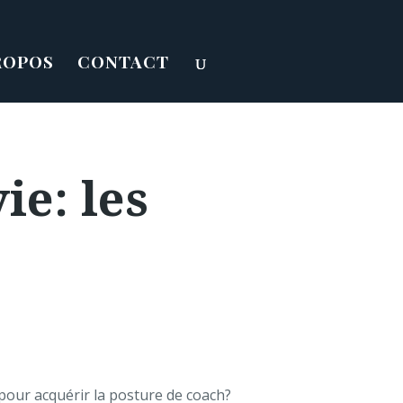
ROPOS
CONTACT
e: les
 pour acquérir la posture de coach?