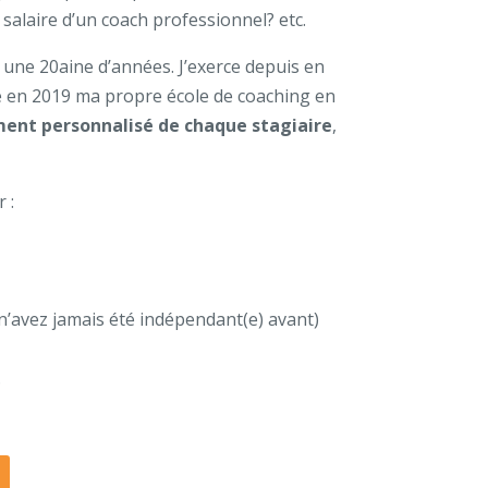
salaire d’un coach professionnel? etc.
a une 20aine d’années. J’exerce depuis en
éé en 2019 ma propre école de coaching en
ent personnalisé de chaque stagiaire
,
 :
n’avez jamais été indépendant(e) avant)
.