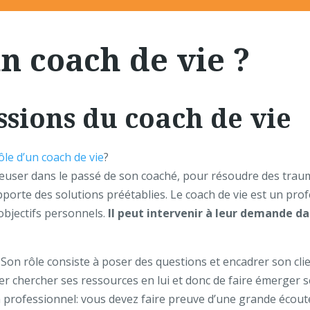
un coach de vie ?
ssions du coach de vie
rôle d’un coach de vie
?
reuser dans le passé de son coaché, pour résoudre des trauma
apporte des solutions préétablies. Le coach de vie est un p
 objectifs personnels.
Il peut intervenir à leur demande da
 Son rôle consiste à poser des questions et encadrer son cli
ler chercher ses ressources en lui et donc de faire émerger s
ch professionnel: vous devez faire preuve d’une grande écou