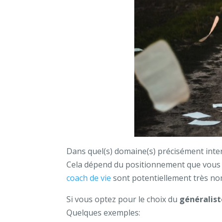
Dans quel(s) domaine(s) précisément inter
Cela dépend du positionnement que vous ch
coach de vie
sont potentiellement très n
Si vous optez pour le choix du
généralist
Quelques exemples: