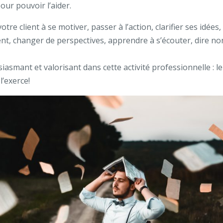
pour pouvoir l’aider.
votre client à se motiver, passer à l’action, clarifier ses idée
t, changer de perspectives, apprendre à s’écouter, dire non,
iasmant et valorisant dans cette activité professionnelle : le
l’exerce!