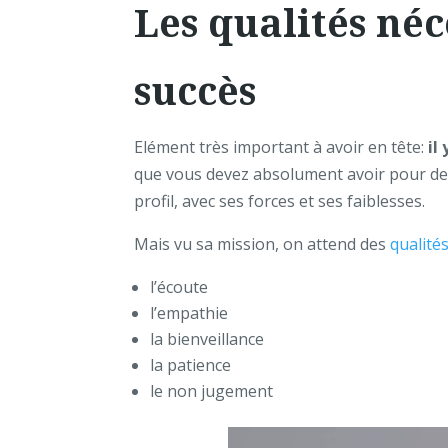
Les qualités né
succès
Elément très important à avoir en tête:
il
que vous devez absolument avoir pour dev
profil, avec ses forces et ses faiblesses.
Mais vu sa mission, on attend des
qualité
l’écoute
l’empathie
la bienveillance
la patience
le non jugement