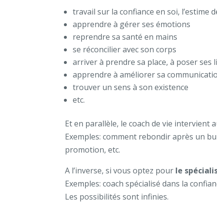
travail sur la confiance en soi, l’estime de
apprendre à gérer ses émotions
reprendre sa santé en mains
se réconcilier avec son corps
arriver à prendre sa place, à poser ses l
apprendre à améliorer sa communication
trouver un sens à son existence
etc.
Et en parallèle, le coach de vie intervien
Exemples: comment rebondir après un burn 
promotion, etc.
A l’inverse, si vous optez pour
le spéciali
Exemples: coach spécialisé dans la confian
Les possibilités sont infinies.