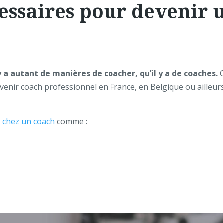
cessaires pour devenir 
 y a autant de manières de coacher, qu’il y a de coaches.
C
enir coach professionnel en France, en Belgique ou ailleu
s chez un coach
comme :