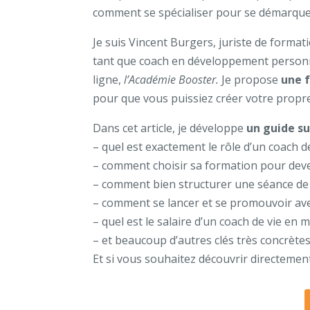
comment se spécialiser pour se démarquer 
Je suis Vincent Burgers, juriste de format
tant que coach en développement personnel
ligne,
l’Académie Booster.
Je propose
une 
pour que vous puissiez créer votre pro
Dans cet article, je développe
un guide su
– quel est exactement le rôle d’un coach d
– comment choisir sa formation pour dev
– comment bien structurer une séance de
– comment se lancer et se promouvoir avec
– quel est le salaire d’un coach de vie en
– et beaucoup d’autres clés très concrètes
Et si vous souhaitez découvrir directement