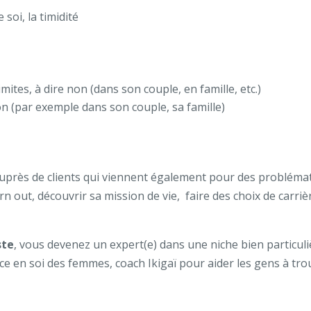
 soi, la timidité
imites, à dire non (dans son couple, en famille, etc.)
 (par exemple dans son couple, sa famille)
t auprès de clients qui viennent également pour des problémati
out, découvrir sa mission de vie, faire des choix de carriè
ste
, vous devenez un expert(e) dans une niche bien particuli
ce en soi des femmes, coach Ikigaï pour aider les gens à trou