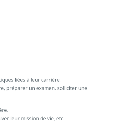
ques liées à leur carrière.
re, préparer un examen, solliciter une
ère.
ver leur mission de vie, etc.