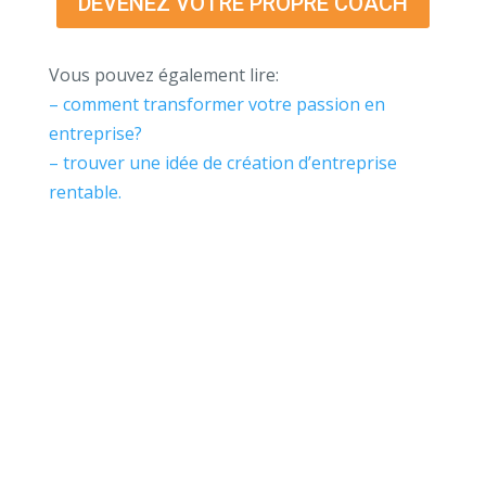
DEVENEZ VOTRE PROPRE COACH
Vous pouvez également lire:
– comment transformer votre passion en
entreprise?
– trouver une idée de création d’entreprise
rentable.