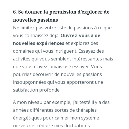
6. Se donner la permission d’explorer de
nouvelles passions
Ne limitez pas votre liste de passions à ce que
vous connaissez déjà.
Ouvrez-vous à de
nouvelles expériences
et explorez des
domaines qui vous intriguent. Essayez des
activités qui vous semblent intéressantes mais
que vous n’avez jamais osé essayer. Vous
pourriez découvrir de nouvelles passions
insoupçonnées qui vous apporteront une
satisfaction profonde.
A mon niveau par exemple, j’ai testé il y a des
années différentes sortes de thérapies
énergétiques pour calmer mon système
nerveux et réduire mes fluctuations