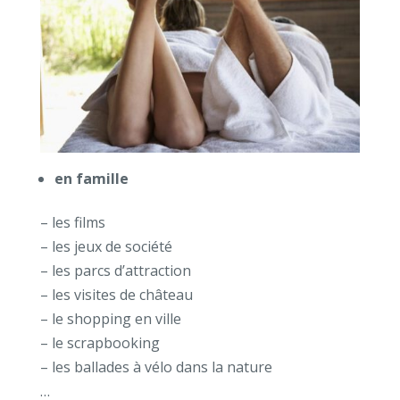
en famille
– les films
– les jeux de société
– les parcs d’attraction
– les visites de château
– le shopping en ville
– le scrapbooking
– les ballades à vélo dans la nature
…