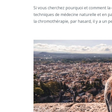
Si vous cherchez pourquoi et comment la c
techniques de médecine naturelle et en par
la chromothérapie, par hasard, il y a un pe