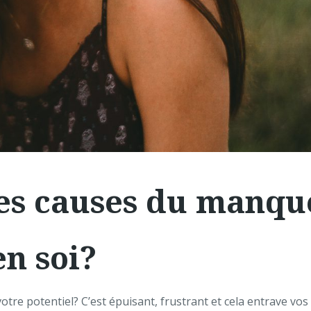
les causes du manqu
en soi?
re potentiel? C’est épuisant, frustrant et cela entrave vos