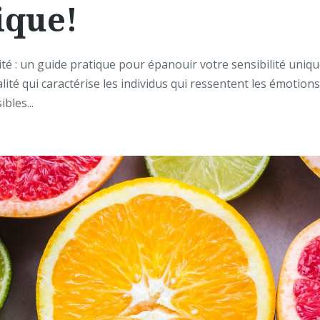
ique!
é : un guide pratique pour épanouir votre sensibilité uniqu
lité qui caractérise les individus qui ressentent les émotion
bles...