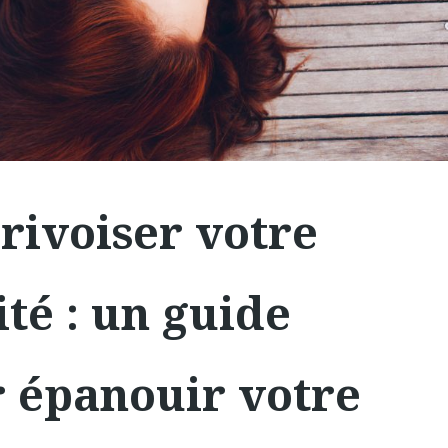
ivoiser votre
ité : un guide
 épanouir votre