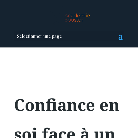
Sélectionner une page
Confiance en
soi face à un