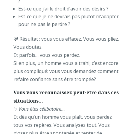
?
Est-ce que j’ai le droit d’avoir des désirs ?
Est-ce que je ne devrais pas plutôt m’adapter
pour ne pas le perdre ?
💬 Résultat : vous vous effacez. Vous vous pliez.
Vous doutez.
Et parfois… vous vous perdez.
Si en plus, un homme vous a trahi, c’est encore
plus compliqué: vous vous demandez comment
refaire confiance sans être trompée?
Vous vous reconnaissez peut-être dans ces
situations…
✨
Vous êtes célibataire…
Et dès qu’un homme vous plaît, vous perdez
tous vos repères. Vous analysez tout. Vous
n’osez plus être spontanée et tenter de