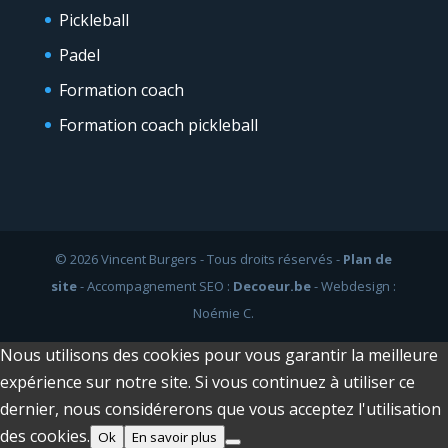
Pickleball
Padel
Formation coach
Formation coach pickleball
© 2026 Vincent Burgers - Tous droits réservés -
Plan de
site
- Accompagnement SEO :
Decoeur.be
- Webdesign :
Noémie C.
Nous utilisons des cookies pour vous garantir la meilleure
expérience sur notre site. Si vous continuez à utiliser ce
dernier, nous considérerons que vous acceptez l'utilisation
des cookies.
Ok
En savoir plus