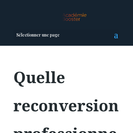
Sélectionner une page
Quelle
reconversion